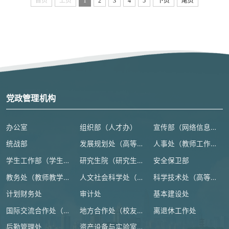
首页
上页
1
2
3
4
5
下页
尾页
党政管理机构
办公室
组织部（人才办）
宣传部（网络信息安全管理与新闻中心）
统战部
发展规划处（高等教育研究所）
人事处（教师工作部）
学生工作部（学生处、人武部）
研究生院（研究生工作部、学科建设办公室）
安全保卫部
教务处（教师教学发展中心）
人文社会科学处（高等人文研究院）
科学技术处（高等研究院）
计划财务处
审计处
基本建设处
国际交流合作处（港澳台事务办公室）
地方合作处（校友总会办公室）
离退休工作处
后勤管理处
资产设备与实验室管理处