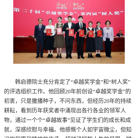
韩启德院士充分肯定了“卓越奖学金”和“树人奖”
的评选组织工作。他回顾20年前创设“卓越奖学金”的
初衷，只是撒播种子，不问东西，但经历20年的持续
耕耘，看到历年获奖者中涌现出各行各业的领军人
物，通过一个个“卓越故事”见证了学生们的成长和成
就，深感欣慰与幸福。他感慨个人如宇宙微尘，但知