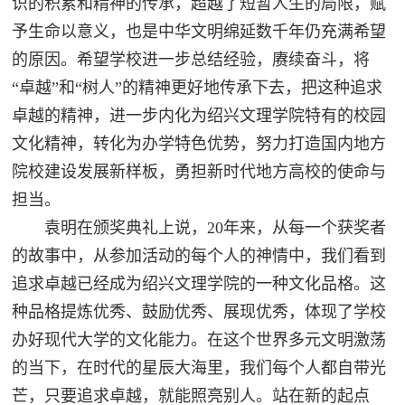
识的积累和精神的传承，超越了短暂人生的局限，赋
予生命以意义，也是中华文明绵延数千年仍充满希望
的原因。希望学校进一步总结经验，赓续奋斗，将
“卓越”和“树人”的精神更好地传承下去，把这种追求
卓越的精神，进一步内化为绍兴文理学院特有的校园
文化精神，转化为办学特色优势，努力打造国内地方
院校建设发展新样板，勇担新时代地方高校的使命与
担当。
袁明在颁奖典礼上说，20年来，从每一个获奖者
的故事中，从参加活动的每个人的神情中，我们看到
追求卓越已经成为绍兴文理学院的一种文化品格。这
种品格提炼优秀、鼓励优秀、展现优秀，体现了学校
办好现代大学的文化能力。在这个世界多元文明激荡
的当下，在时代的星辰大海里，我们每个人都自带光
芒，只要追求卓越，就能照亮别人。站在新的起点