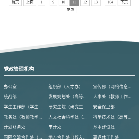
...
...
首页
上页
1
9
10
11
12
13
104
下页
尾页
党政管理机构
办公室
组织部（人才办）
宣传部（网络信息安全管理与新闻中心）
统战部
发展规划处（高等教育研究所）
人事处（教师工作部）
学生工作部（学生处、人武部）
研究生院（研究生工作部、学科建设办公室）
安全保卫部
教务处（教师教学发展中心）
人文社会科学处（高等人文研究院）
科学技术处（高等研究院）
计划财务处
审计处
基本建设处
国际交流合作处（港澳台事务办公室）
地方合作处（校友总会办公室）
离退休工作处