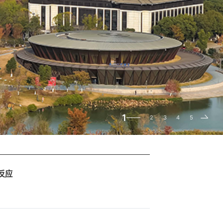
2
1
3
4
5
反应