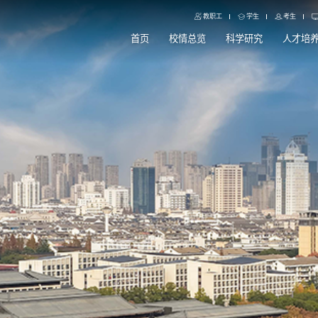
教职工
学生
考生
首页
校情总览
科学研究
人才培