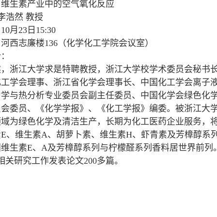
：维生素产业中的空气氧化反应
：李浩然 教授
0月23日15:30
河西志廉楼136（化学化工学院会议室）
介：
浙江大学求是特聘教授，浙江大学校学术委员会秘书长
化工学会理事、浙江省化学会理事长、中国化工学会离子
力学与热分析专业委员会副主任委员、中国化学会绿色化
员会委员、《化学学报》、《化工学报》编委。被浙江大学
为绿色化学及清洁生产，长期为化工医药企业服务，将
素E、维生素A、胡萝卜素、维生素H、虾青素及芳樟醇系
国维生素E、A及芳樟醇系列与柠檬醛系列香料居世界前列
相关研究工作发表论文200多篇。