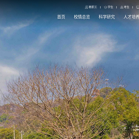
教职工
学生
考生
首页
校情总览
科学研究
人才培