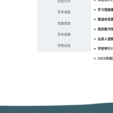
信息公开
学习强国
学术讲座
离退休党
党建思政
我校图书
学术成果
弘扬人道精
学院动态
学校举行
2025