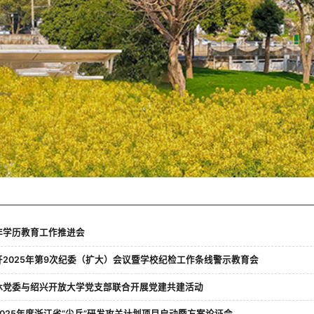
非学历教育工作推进会
开2025年第9次纪委（扩大）会议暨学校纪检工作条线警示教育会
休党委与绍兴开放大学党支部联合开展党建共建活动
025年度浙江省“尖兵”研发攻关计划项目启动暨方案论证会