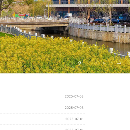
2
1
3
4
5
2025-07-03
2025-07-03
2025-07-01