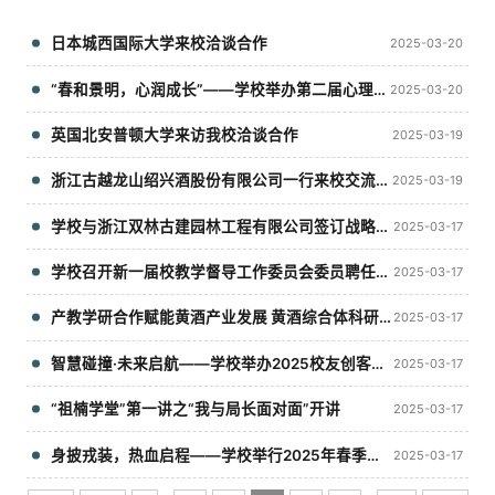
日本城西国际大学来校洽谈合作
2025-03-20
“春和景明，心润成长”——学校举办第二届心理游园会
2025-03-20
英国北安普顿大学来访我校洽谈合作
2025-03-19
浙江古越龙山绍兴酒股份有限公司一行来校交流座谈
2025-03-19
学校与浙江双林古建园林工程有限公司签订战略合作协议
2025-03-17
学校召开新一届校教学督导工作委员会委员聘任会议
2025-03-17
产教学研合作赋能黄酒产业发展 黄酒综合体科研项目接受中期检查
2025-03-17
智慧碰撞·未来启航——学校举办2025校友创客沙龙
2025-03-17
“祖楠学堂”第一讲之“我与局长面对面”开讲
2025-03-17
身披戎装，热血启程——学校举行2025年春季参军入伍学生欢送仪式
2025-03-17