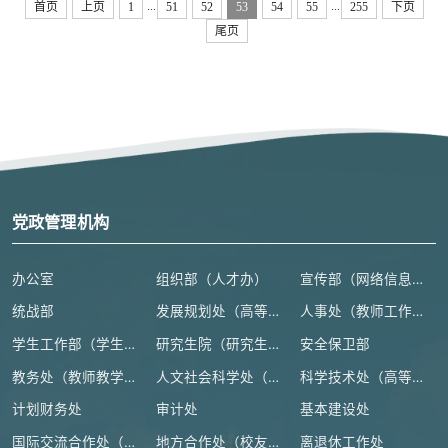
...
...
首页
上页
1
51
52
53
54
55
255
下页
尾页
党政管理机构
办公室
组织部（人才办）
宣传部（网络信息安全管理与新闻中心）
统战部
发展规划处（高等教育研究所）
人事处（教师工作部）
学生工作部（学生处、人武部）
研究生院（研究生工作部、学科建设办公室）
安全保卫部
教务处（教师教学发展中心）
人文社会科学处（高等人文研究院）
科学技术处（高等研究院）
计划财务处
审计处
基本建设处
国际交流合作处（港澳台事务办公室）
地方合作处（校友总会办公室）
离退休工作处