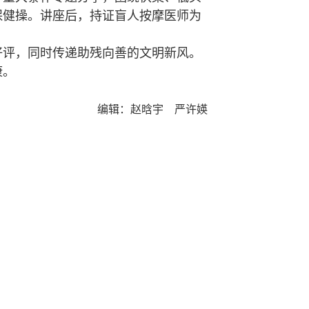
保健操。讲座
后，持证盲人按摩医师为
评，同时传递助残向善的文明新风。
康。
编辑：赵晗宇 严许媖
人民政府
|
官方微博
|
本科教育教学审核评估
|
高校科研经费使用信息公开
地址：绍兴市城南大道1077号
|
邮编：312000
|
IPV6