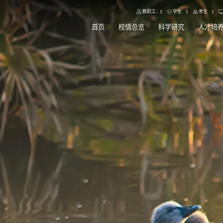
教职工
学生
考生
首页
校情总览
科学研究
人才培