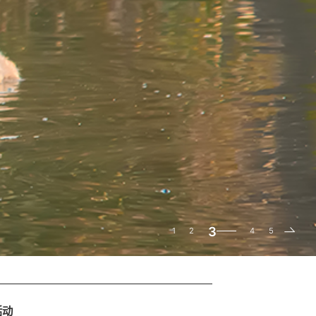
3
1
2
4
5
活动