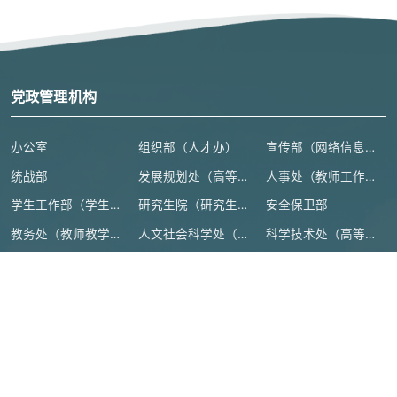
党政管理机构
办公室
组织部（人才办）
宣传部（网络信息安全管理与新闻中心）
统战部
发展规划处（高等教育研究所）
人事处（教师工作部）
学生工作部（学生处、人武部）
研究生院（研究生工作部、学科建设办公室）
安全保卫部
教务处（教师教学发展中心）
人文社会科学处（高等人文研究院）
科学技术处（高等研究院）
计划财务处
审计处
基本建设处
国际交流合作处（港澳台事务办公室）
地方合作处（校友总会办公室）
离退休工作处
后勤管理处
资产设备与实验室管理处
纪检监察机构、群团组织
教学机构