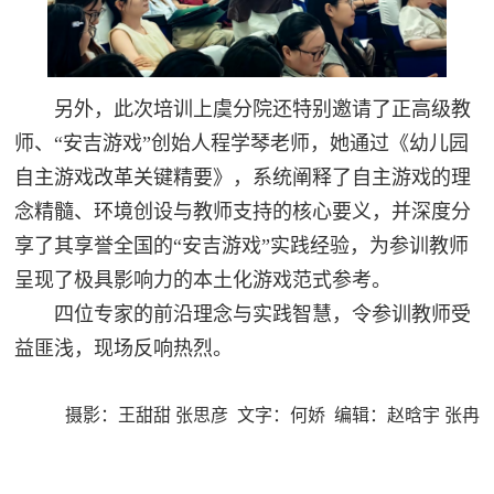
另外，此次培训上虞分院还特别邀请了正高级教
师、“安吉游戏”创始人程学琴老师，她通过《幼儿园
自主游戏改革关键精要》，系统阐释了自主游戏的理
念精髓、环境创设与教师支持的核心要义，并深度分
享了其享誉全国的“安吉游戏”实践经验，为参训教师
呈现了极具影响力的本土化游戏范式参考。
四位专家的前沿理念与实践智慧，令参训教师受
益匪浅，现场反响热烈。
摄影：王甜甜 张思彦 文字：何娇 编辑：赵晗宇 张冉