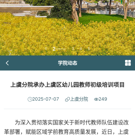
2
1
3
4
5
学院动态
上虞分院承办上虞区幼儿园教师初级培训项目
2025-07-07
上虞分院
249
为深入贯彻落实国家关于新时代教师队伍建设改
革部署，赋能区域学前教育高质量发展，近日，上虞