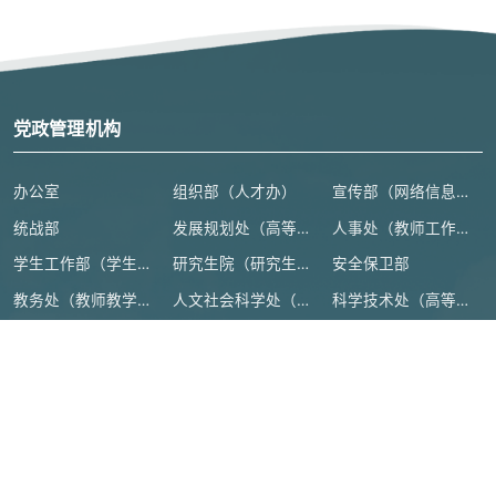
党政管理机构
办公室
组织部（人才办）
宣传部（网络信息安全管理与新闻中心）
统战部
发展规划处（高等教育研究所）
人事处（教师工作部）
学生工作部（学生处、人武部）
研究生院（研究生工作部、学科建设办公室）
安全保卫部
教务处（教师教学发展中心）
人文社会科学处（高等人文研究院）
科学技术处（高等研究院）
计划财务处
审计处
基本建设处
国际交流合作处（港澳台事务办公室）
地方合作处（校友总会办公室）
离退休工作处
后勤管理处
资产设备与实验室管理处
纪检监察机构、群团组织
教学机构