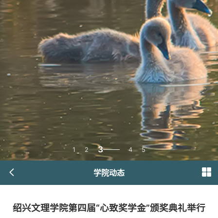
3
1
2
4
5
学院动态
绍兴文理学院第四届“心致奖学金”颁奖典礼举行