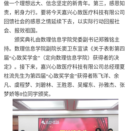
做一个理想远大、信念坚定的新青年。第三，感恩知
责，躬身力行。要将今天嘉兴心致医疗科技有限公司
回馈社会的感恩之情延续下去，以实际行动回报社
会、报效祖国。
颁奖典礼由数理信息学院党委副书记郑雅铭主
持。数理信息学院副院长窦卫东宣读《关于表彰第四
届“心致奖学金”（定向数理信息学院）获得者的决
定》。接下来，嘉兴心致医疗科技有限公司总经理夏
柱流先生为第四届“心致奖学金”获得者陈飞洋、余
凡、虞程梦、刘碧林、王胜恩、吴耀东、孙雅杰、张
梦娇等8位同学颁奖。