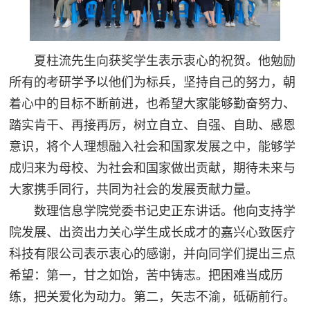
夏柱流先生向获奖学生表示衷心的祝贺。他勉励
所有的考研学予以他们为标兵，坚持自己的努力，朝
着心中的目标不断前进，也希望大家能够勤奋努力、
踏实肯干、再接再厉，树立自立、自强、自助、感恩
意识，将个人理想融入社会和国家发展之中，能够学
成归来为母校、为社会和国家做出贡献，期待未来与
大家携手同行，共同为社会的发展贡献力量。
数理信息学院党委书记史正东讲话。他向支持学
院发展、出资出力关心学生成长成才的嘉兴心致医疗
科技有限公司表示衷心的感谢，并向同学们提出三点
希望：第一，甘之如饴，苦中铸志。把困难当成历
练，把关爱化为动力。第二，矢志不渝，砥砺前行。