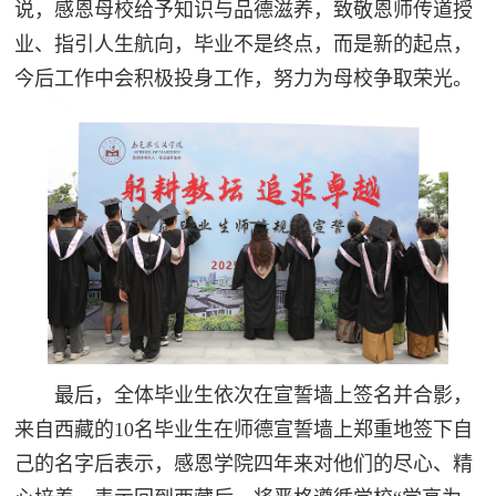
说，感恩母校给予知识与品德滋养，致敬恩师传道授
业、指引人生航向，毕业不是终点，而是新的起点，
今后工作中会积极投身工作，努力为母校争取荣光。
最后，全体毕业生依次在宣誓墙上签名并合影，
来自西藏的10名毕业生在师德宣誓墙上郑重地签下自
己的名字后表示，感恩学院四年来对他们的尽心、精