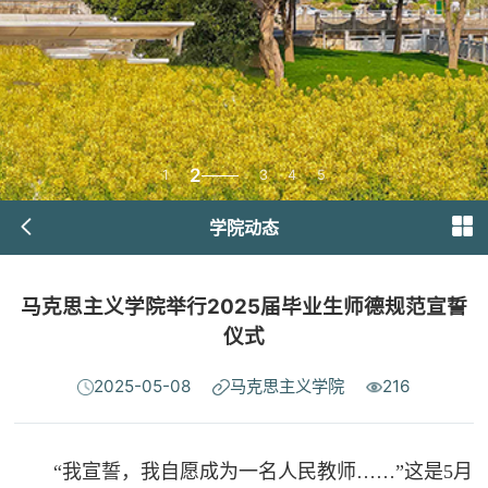
2
1
3
4
5
学院动态
马克思主义学院举行2025届毕业生师德规范宣誓
仪式
2025-05-08
马克思主义学院
216
“我宣誓，我自愿成为一名人民教师……”这是5月