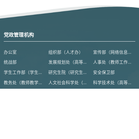
党政管理机构
办公室
组织部（人才办）
宣传部（网络信息安全管理与新闻中心）
统战部
发展规划处（高等教育研究所）
人事处（教师工作部）
学生工作部（学生处、人武部）
研究生院（研究生工作部、学科建设办公室）
安全保卫部
教务处（教师教学发展中心）
人文社会科学处（高等人文研究院）
科学技术处（高等研究院）
计划财务处
审计处
基本建设处
国际交流合作处（港澳台事务办公室）
地方合作处（校友总会办公室）
离退休工作处
后勤管理处
资产设备与实验室管理处
纪检监察机构、群团组织
教学机构