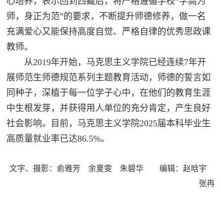
心培养，表示回到西藏后，将严格遵循学校“学高为
师，身正为范”的要求，不断提升师德修养，做一名
充满爱心又能保持高度自觉、严格自律的优秀思政课
教师。
从2019年开始，马克思主义学院已经连续7年开
展师范生师德规范系列主题教育活动，师德的誓言如
同种子，深植于每一位学子心中，在他们的教育生涯
中生根发芽，并获得用人单位的充分肯定，产生良好
社会影响。目前，马克思主义学院2025届本科毕业生
高质量就业率已达86.5%。
文字、摄影：俞雅芳 余夏雯 朱碧华 编辑：赵晗宇
张冉