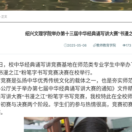
>
正文
绍兴文理学院举办第十三届中华经典诵写讲大赛“书漫之
2025-05-06
教师教育学院
173
日，校中华经典诵写讲竞赛基地在师范类专业学生中举办
书漫之江”粉笔字书写竞赛决赛在校举行。
赛是弘扬中华优秀传统文化的载体之一，也是夯实师范
办公厅关于举办第七届中华经典诵写讲大赛的通知》文件
诵写讲大赛“书漫之江”粉笔字书写竞赛，我校特此在全校
初赛与决赛两个阶段。学生们的参与热情很高，竞赛初赛共
赛。