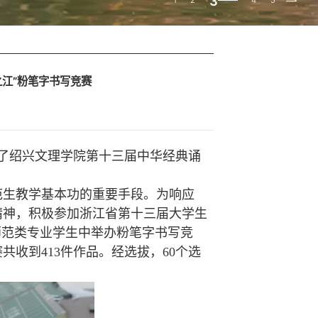
3
1
2
4
5
江”粉笔字书写竞赛
了绍兴文理学院第十三届中华经典诵
生教学基本功的重要手段。为响应
精神，积极参加浙江省第十三届大学生
师范类专业学生中举办粉笔字书写竞
收到413件作品。经选拔，60个选