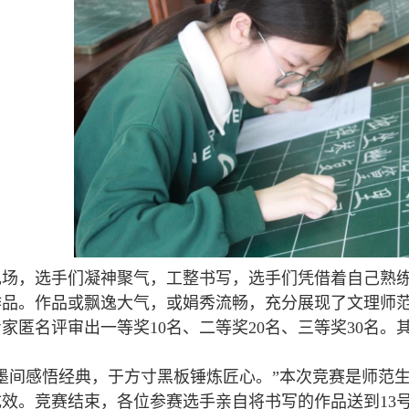
，选手们凝神聚气，工整书写，选手们凭借着自己熟练
作品。作品或飘逸大气，或娟秀流畅，充分展现了文理师
家匿名评审出一等奖10名、二等奖20名、三等奖30名。
间感悟经典，于方寸黑板锤炼匠心。”本次竞赛是师范生
效。竞赛结束，各位参赛选手亲自将书写的作品送到13