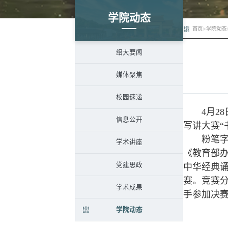
学院动态
首页
>
学院动态
绍大要闻
媒体聚焦
校园速递
4月28
信息公开
写讲大赛“
粉笔字竞
学术讲座
《教育部
党建思政
中华经典
赛。竞赛分
学术成果
手参加决
学院动态