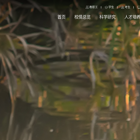
教职工
学生
考生
首页
校情总览
科学研究
人才培