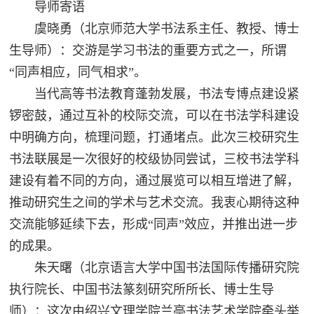
导师寄语
虞晓勇（北京师范大学书法系主任、教授、博士
生导师）：交游是学习书法的重要方式之一，所谓
“同声相应，同气相求”。
当代高等书法教育蓬勃发展，书法专博点建设紧
锣密鼓，通过互补的校际交流，可以在书法学科建设
中明确方向，梳理问题，打通堵点。此次三校研究生
书法联展是一次很好的校级协同尝试，三校书法学科
建设有着不同的方向，通过展览可以相互增进了解，
推动研究生之间的学术与艺术交流。我衷心期待这种
交流能够延续下去，形成“同声”效应，并推出进一步
的成果。
朱天曙（北京语言大学中国书法国际传播研究院
执行院长、中国书法篆刻研究所所长、博士生导
师）：这次由绍兴文理学院兰亭书法艺术学院牵头举