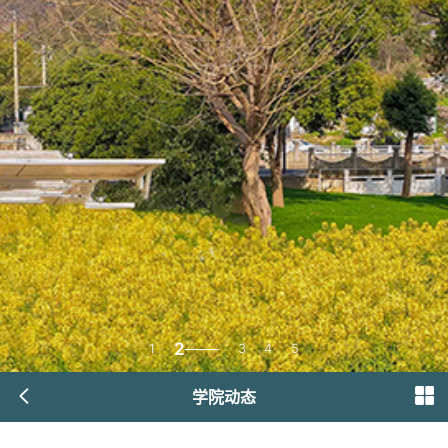
2
1
3
4
5
学院动态