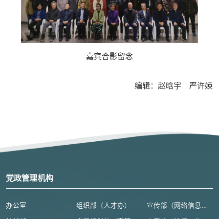
嘉宾合影留念
编辑：赵晗宇 严许媖
党政管理机构
办公室
组织部（人才办）
宣传部（网络信息安全管理与新闻中心）