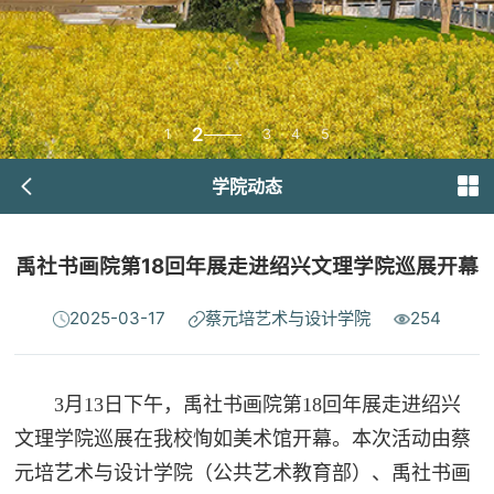
2
1
3
4
5
学院动态
禹社书画院第18回年展走进绍兴文理学院巡展开幕
2025-03-17
蔡元培艺术与设计学院
254
3月13日下午，禹社书画院第18回年展走进绍兴
文理学院巡展在我校恂如美术馆开幕。本次活动由蔡
元培艺术与设计学院（公共艺术教育部）、禹社书画