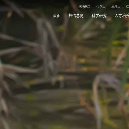
教职工
学生
考生
首页
校情总览
科学研究
人才培