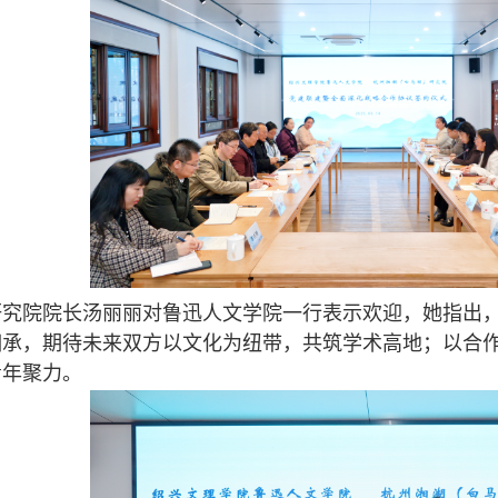
院院长汤丽丽对鲁迅人文学院一行表示欢迎，她指出，
相承，期待未来双方以文化为纽带，共筑学术高地；以合
青年聚力。