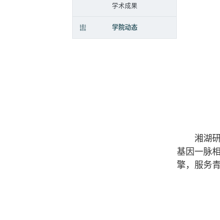
学术成果
学院动态
湘湖研究
基因一脉
擎，服务