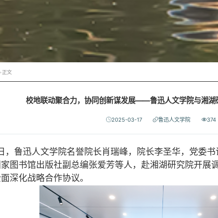
>
正文
校地联动聚合力，协同创新谋发展——鲁迅人文学院与湘湖
2025-03-17
鲁迅人文学院
374
日，鲁迅人文学院名誉院长肖瑞峰，院长李圣华，党委书
国家图书馆出版社副总编张爱芳等人，赴湘湖研究院开展
全面深化战略合作协议。