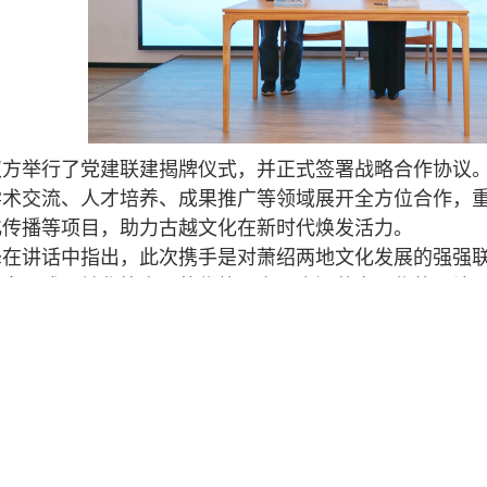
举行了党建联建揭牌仪式，并正式签署战略合作协议。
学术交流、人才培养、成果推广等领域展开全方位合作，
化传播等项目，助力古越文化在新时代焕发活力。
讲话中指出，此次携手是对萧绍两地文化发展的强强联
研究及成果转化等方面的优势，实现资源共享、优势互补
出，此次合作是校地联动、协同创新的重要实践。学院
成合力，构建古越文化研究高地，实现校地融合新发展。
合作协议的签署，标志着鲁迅人文学院与湘湖研究院的
化为纽带，以创新为动力，共同谱写校地合作的新篇章，
。