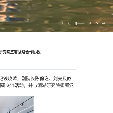
3
1
2
4
5
研究院签署战略合作协议
记钱晓萍，副院长陈蘅瑾、刘亮及教
调研交流活动，并与湘湖研究院签署党