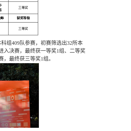
组409队参赛，初赛筛选出32所本
功进入决赛，最终获一等奖1组、二等奖
参赛，最终获三等奖1组。