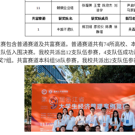
含普通赛道及共富赛道。普通赛道共有74所高校、本科
支队伍入围决赛。我校共派出12支队伍参赛，4支队伍成
奖7组。共富赛道本科组58队参赛，我校共派出2支队伍