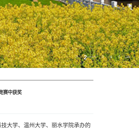
2
1
3
4
5
竞赛中获奖
技大学、温州大学、丽水学院承办的