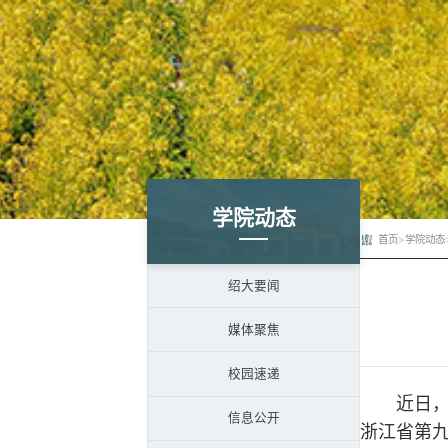
学院动态
首页
>
学院动态
绍大要闻
媒体聚焦
校园速递
近日，由
信息公开
浙江省第