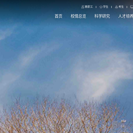
教职工
学生
考生
首页
校情总览
科学研究
人才培