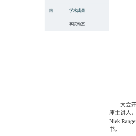
学术成果
学院动态
大会开幕式上，
座主讲人，
Niek Ra
书。