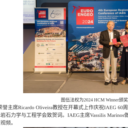
图伍法权为2024 HCM Winner颁
席Ricardo Oliveira教授在开幕式上作庆祝IAEG 60周年
石力学与工程学会致贺词。IAEG主席Vassilis Marino
题视频。