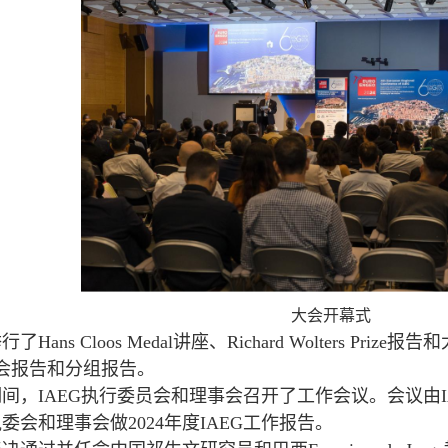
大会开幕式
ans Cloos Medal讲座、Richard Wolters P
大会报告和分组报告。
IAEG执行委员会和理事会召开了工作会议。会议由IAEG主席V
委会和理事会做2024年度IAEG工作报告。