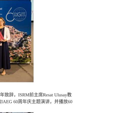
奖
致辞，ISRM前主席Resat Ulusay教
s做IAEG 60周年庆主题演讲，并播放60