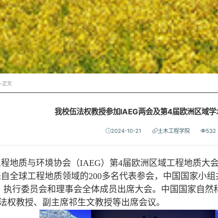
>
正文
我校伍法权教授参加IAEG两会及第4届欧洲区域
2024-10-21
土木工程学院
532
质与环境协会（IAEG）第4届欧洲区域工程地质大会于
自全球工程地质领域的200多名代表参会，中国国家小组共计2
rinos、执行委员会和理事会全体成员出席大会。中国国家自
伍法权教授、副主席祁生文教授等出席会议。