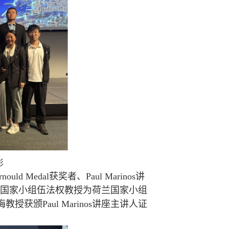
影
ld Medal获奖者、Paul Marinos讲
中国国家小组伍法权教授为荷兰国家小组
范宣梅教授获颁Paul Marinos讲座主讲人证