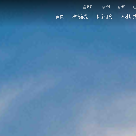
教职工
学生
考生
首页
校情总览
科学研究
人才培