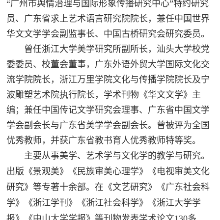
“广州市舆情治理与国际形象传播研究中心”特约研究
员、广东省求上艺术语言研究院院长，兼任中国世界
华文文学学会副监事长、中国古桥研究会研究委员。
曾任浙江大学美学研究所副所长，汕头大学校党
委委员、校董会董事，广东外语外贸大学国际文化交
流学院院长，浙江万里学院文化与传播学院院长及宁
波雕塑艺术院执行院长，学术刊物《华文文学》主
编；兼任中国传记文学研究会理事、广东省中国文学
学会副会长与广东省美学学会副会长。曾被评为全国
优秀教师，并获广东省教书育人优秀教师特等奖。
主要从事美学、艺术学与文化学的教学与研究。
出版《景观美》《民族审美心理学》《电视审美文化
研究》等专著十余部。在《文艺研究》《广东社会科
学》《浙江学刊》《浙江社会科学》《浙江大学学
报》《中山大学学报》等刊物发表学术论文130多