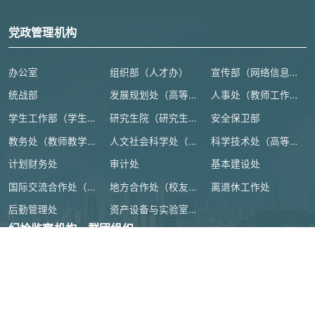
党政管理机构
办公室
组织部（人才办）
宣传部（网络信息安全管理与新闻中心）
统战部
发展规划处（高等教育研究所）
人事处（教师工作部）
学生工作部（学生处、人武部）
研究生院（研究生工作部、学科建设办公室）
安全保卫部
教务处（教师教学发展中心）
人文社会科学处（高等人文研究院）
科学技术处（高等研究院）
计划财务处
审计处
基本建设处
国际交流合作处（港澳台事务办公室）
地方合作处（校友总会办公室）
离退休工作处
后勤管理处
资产设备与实验室管理处
纪检监察机构、群团组织
教学机构
教辅机构
附属单位