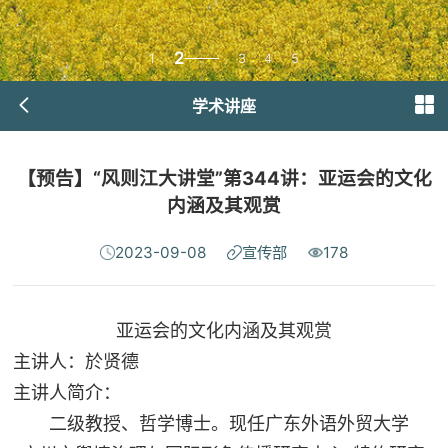
2
1
3
4
5
学术讲座
【预告】“风则江大讲堂”第344讲：亚运会的文化
内涵及其观赏
2023-09-08
宣传部
178
亚运会的文化内涵及其观赏
主讲人：
於贤德
主讲人简介：
二级教授、哲学博士。现任广东外语外贸大学