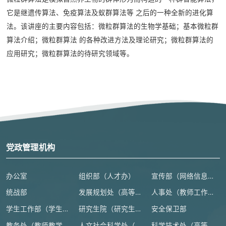
它是继遗传算法、免疫算法及蚁群算法等 之后的一种全新的进化算
法。该讲座的主要内容包括：微粒群算法的生物学基础；基本微粒群
算法介绍；微粒群算法 的各种改进方法及理论研究；微粒群算法的
应用研究；微粒群算法的待研究领域等。
党政管理机构
办公室
组织部（人才办）
宣传部（网络信息安全管理与新闻中心）
统战部
发展规划处（高等教育研究所）
人事处（教师工作部）
学生工作部（学生处、人武部）
研究生院（研究生工作部、学科建设办公室）
安全保卫部
教务处（教师教学发展中心）
人文社会科学处（高等人文研究院）
科学技术处（高等研究院）