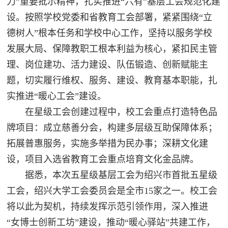
力”重要批示精神，扎实推进“六有”基层工会规范化建
设。按照学校党委和省教育工会部署，紧紧围绕“立
德树人”根本任务和学校中心工作，坚持以服务学校
发展大局、保障教职工根本利益为核心，紧扣民主管
理、岗位建功、活力建设、队伍锻造、创新赋能主
题，切实履行维权、服务、建设、教育基本职能，扎
实推进“暖心工会”建设。
在星级工会创建过程中，校工会重点打造特色品
牌项目：成立慈善分会，构建多层级互助保障体系；
拓展普惠服务，实施多举措为民办事；深耕文化建
设，项目入选省教育工会重点培育文化金品牌。
据悉，本次五星级基层工会为绍兴市首批五星级
工会，绍兴大学工会委员会是全市15家之一。校工会
将以此为契机，持续发挥示范引领作用，深入推进
“女博士创新工坊”建设，推动“暖心驿站”共建工作，