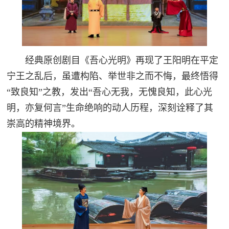
经典原创剧目《吾心光明》再现了王阳明在平定
宁王之乱后，虽遭构陷、举世非之而不悔，最终悟得
“致良知”之教，发出“吾心无我，无愧良知，此心光
明，亦复何言”生命绝响的动人历程，深刻诠释了其
崇高的精神境界。