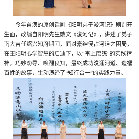
今年首演的原创话剧《阳明弟子浚河记》则别开
生面，改编自阳明先生散文《浚河记》，讲述了弟子
南大吉任绍兴知府期间，面对豪绅侵占河道之困局，
在王阳明心学智慧的启迪下，以“事上磨练”的实践精
神，巧妙劝导、唤醒良知，最终成功浚通河道、造福
百姓的故事，生动演绎了“知行合一”的实践力量。