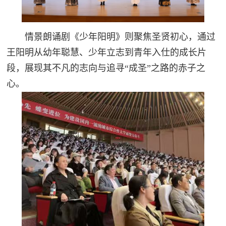
情景朗诵剧《少年阳明》则聚焦圣贤初心，通过
王阳明从幼年聪慧、少年立志到青年入仕的成长片
段，展现其不凡的志向与追寻“成圣”之路的赤子之
心。