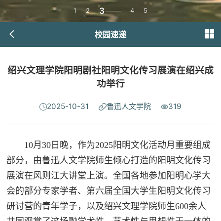
3
1
2
4
5
校园速递
绍兴文理学院阳明剧社阳明文化传习展演在绍兴成
功举行
2025-10-31
鲁迅人文学院
319
10月30日晚，作
为2025阳明文化活动月重要组成
部分，由鲁迅人文学院师生倾心打造的阳明文化传习
展演在风则江大讲堂上演
。全国各地参加阳明心学大
会的部分专家学者、第六届全国大学生阳明文化传习
研讨营的青年学子，以及绍兴文理学院师生600余人