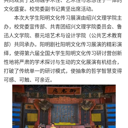
共同观赏了这场融学术性、艺术性与思想性于一体的
文化盛宴。校党委副书记黄坚出席活动。
本次大学生阳明文化传习展演由绍兴文理学院主
办，校党委宣传部、共青团绍兴文理学院委员会、鲁
迅人文学院、蔡元培艺术与设计学院（公共艺术教育
部）共同承办。
阳明剧社阳明文化传习展演的精彩演
绎，使得第
六届全国大学生阳明文化传习研讨营创新
性地将严肃的学术探讨与生动的文化展演有机结合，
打破了传统单一的研讨模式，使抽象的哲学智慧变得
可感、可触、可亲近。