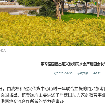
>
正文
学习强国播出绍兴旅港同乡会严建国会长
2025-06-30
统战部
232
30日，由我校和绍兴传媒中心历时一年联合拍摄的绍兴旅
习强国播出。该专题片主要讲述了严建国助力家乡教育事
越港两地交流合作所做的努力等事迹。