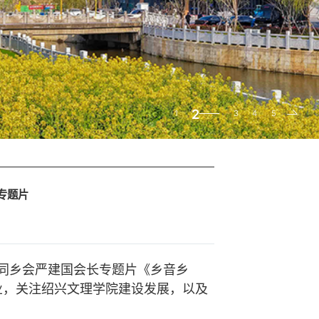
2
1
3
4
5
专题片
港同乡会严建国会长专题片《乡音乡
业，关注绍兴文理学院建设发展，以及