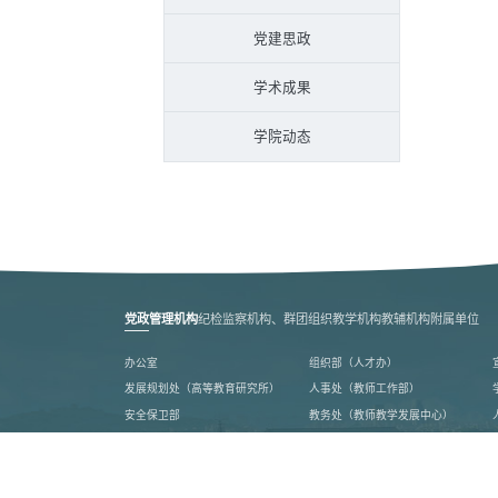
党建思政
学术成果
学院动态
党政管理机构
纪检监察机构、群团组织
教学机构
教辅机构
附属单位
办公室
组织部（人才办）
发展规划处（高等教育研究所）
人事处（教师工作部）
安全保卫部
教务处（教师教学发展中心）
计划财务处
审计处
地方合作处（校友总会办公室）
离退休工作处