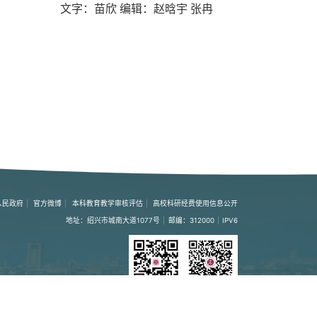
文字：苗欣 编辑：赵晗宇 张冉
人民政府
|
官方微博
|
本科教育教学审核评估
|
高校科研经费使用信息公开
地址：绍兴市城南大道1077号
|
邮编：312000
|
IPV6
手机版
微信公众号