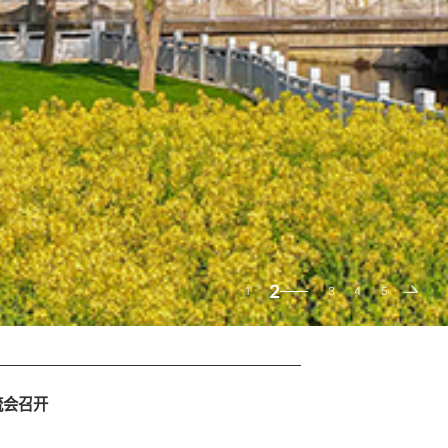
2
1
3
4
5
流会召开