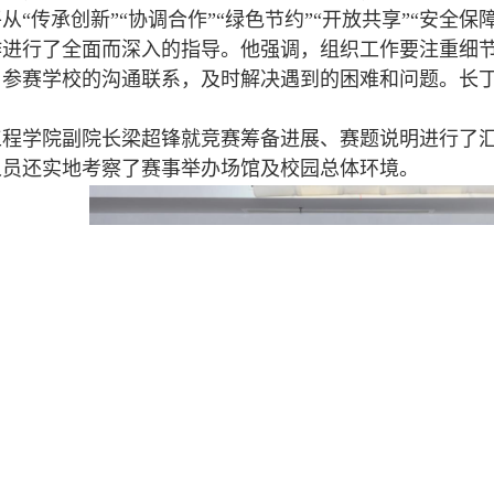
传承创新”“协调合作”“绿色节约”“开放共享”“安全保
作进行了全面而深入的指导。他强调，组织工作要注重细
与参赛学校的沟通联系，及时解决遇到的困难和问题。长
。
学院副院长梁超锋就竞赛筹备进展、赛题说明进行了
人员还实地考察了赛事举办场馆及校园总体环境。