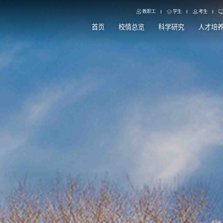
教职工
学生
考生
首页
校情总览
科学研究
人才培