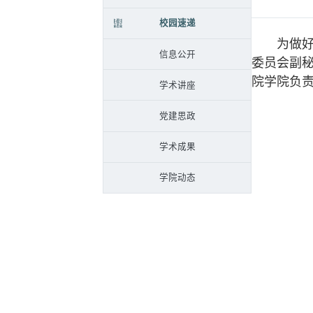
校园速递
为做好第
信息公开
委员会副
院学院负
学术讲座
党建思政
学术成果
学院动态