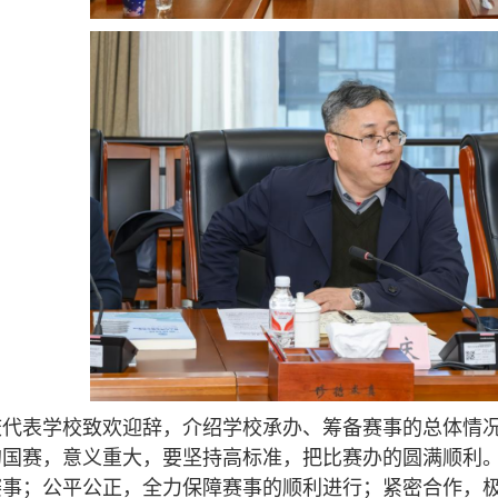
表学校致欢迎辞，介绍学校承办、筹备赛事的总体情况
的国赛，意义重大，要坚持高标准，把比赛办的圆满顺利
赛事；公平公正，全力保障赛事的顺利进行；紧密合作，