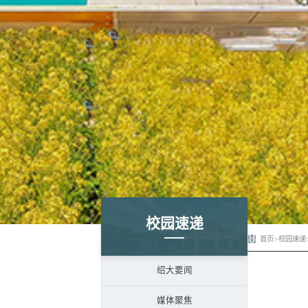
校园速递
首页
>
校园速递
绍大要闻
媒体聚焦