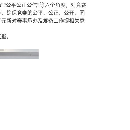
障”“公平公正公信”等六个角度，对竞赛
节，确保竞赛的公平、公正、公开，同
丁元新对赛事承办及筹备工作提相关意
汇报。