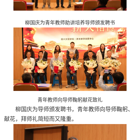
柳国庆为青年教师助讲培养导师颁发聘书
青年教师向导师鞠躬献花致礼
柳国庆为导师颁发聘书，青年教师向导师鞠躬、
献花，拜师礼简短而又隆重。