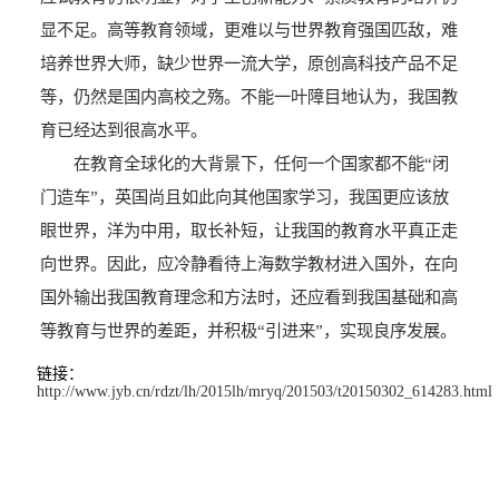
显不足。高等教育领域，更难以与世界教育强国匹敌，难
培养世界大师，缺少世界一流大学，原创高科技产品不足
等，仍然是国内高校之殇。不能一叶障目地认为，我国教
育已经达到很高水平。
在教育全球化的大背景下，任何一个国家都不能“闭
门造车”，英国尚且如此向其他国家学习，我国更应该放
眼世界，洋为中用，取长补短，让我国的教育水平真正走
向世界。因此，应冷静看待上海数学教材进入国外，在向
国外输出我国教育理念和方法时，还应看到我国基础和高
等教育与世界的差距，并积极“引进来”，实现良序发展。
链接：
http://www.jyb.cn/rdzt/lh/2015lh/mryq/201503/t20150302_614283.html