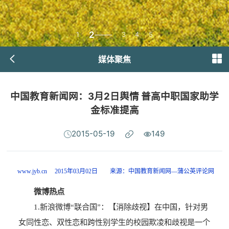
2
1
3
4
5
媒体聚焦
中国教育新闻网：3月2日舆情 普高中职国家助学
金标准提高
2015-05-19
149
www.jyb.cn 2015年03月02日 来源：中国教育新闻网—蒲公英评论网
微博热点
1.新浪微博“联合国”：【消除歧视】在中国，针对男
女同性恋、双性恋和跨性别学生的校园欺凌和歧视是一个