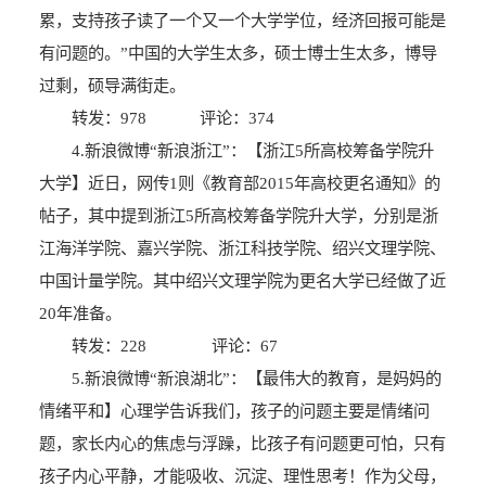
累，支持孩子读了一个又一个大学学位，经济回报可能是
有问题的。”中国的大学生太多，硕士博士生太多，博导
过剩，硕导满街走。
转发：978 评论：374
4.新浪微博“新浪浙江”：【浙江5所高校筹备学院升
大学】近日，网传1则《教育部2015年高校更名通知》的
帖子，其中提到浙江5所高校筹备学院升大学，分别是浙
江海洋学院、嘉兴学院、浙江科技学院、绍兴文理学院、
中国计量学院。其中绍兴文理学院为更名大学已经做了近
20年准备。
转发：228 评论：67
5.新浪微博“新浪湖北”：【最伟大的教育，是妈妈的
情绪平和】心理学告诉我们，孩子的问题主要是情绪问
题，家长内心的焦虑与浮躁，比孩子有问题更可怕，只有
孩子内心平静，才能吸收、沉淀、理性思考！作为父母，