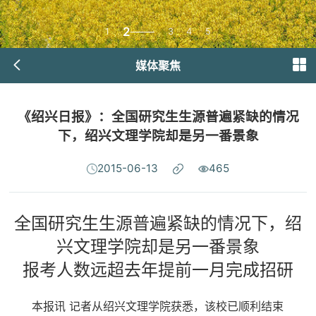
2
1
3
4
5
媒体聚焦
《绍兴日报》：全国研究生生源普遍紧缺的情况
下，绍兴文理学院却是另一番景象
2015-06-13
465
全国研究生生源普遍紧缺的情况下，绍
兴文理学院却是另一番景象
报考人数远超去年提前一月完成招研
本报讯 记者从绍兴文理学院获悉，该校已顺利结束