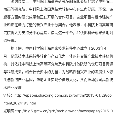
签约仪式上，中科院上海高等研究院副院长姜标介绍了中科院上
海高等研究院、中科院上海国家技术转移中心在生命健康、环保、游
艇等方面的研究成果和正在开展的合作项目，这些项目与我市强势产
业和正在着力打造的新兴产业十分契合。他表示，中科院上海高等研
究院将大力支持分中心建设，借助这一平台，尽快把科研成果落地到
绍兴来。
据了解，中国科学院上海国家技术转移中心成立于2003年4
月，是集技术成果转移转化与产业化为一体的综合性产业技术转移机
构，其依托中科院上海高等研究院及中科院其他院所的优质项目资源
与科研成果，结合社会资本的力量，为战略性新兴产业的发展注入源
头创新的产业基因，帮助企业实现价值最大化，从而推动我国高新技
术产业发展。
链接：
http://epaper.shaoxing.com.cn/sxrb/html/2015-01/29/co
ntent_1024193.htm
光明网
http://big5.gmw.cn/g2b/tech.gmw.cn/newspaper/2015-0