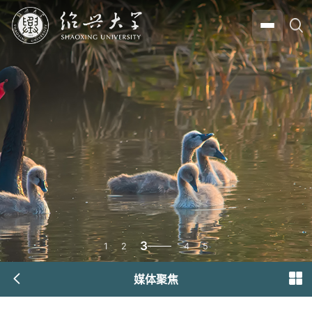
3
1
2
4
5
媒体聚焦