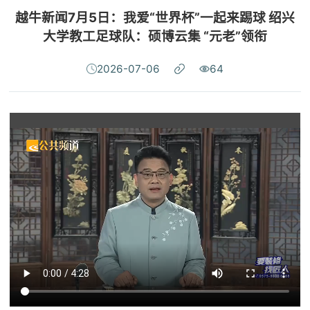
越牛新闻7月5日：我爱“世界杯”一起来踢球 绍兴
大学教工足球队：硕博云集 “元老”领衔
2026-07-06
64