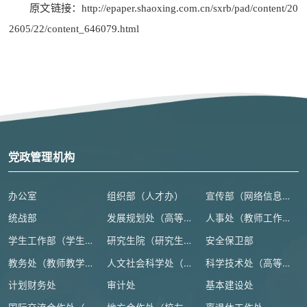
原文链接：http://epaper.shaoxing.com.cn/sxrb/pad/content/20
2605/22/content_646079.html
党政管理机构
办公室
组织部（人才办）
宣传部（网络信息安全管理与新闻中心）
统战部
发展规划处（高等教育研究所）
人事处（教师工作部）
学生工作部（学生处、人武部）
研究生院（研究生工作部、学科建设办公室）
安全保卫部
教务处（教师教学发展中心）
人文社会科学处（高等人文研究院）
科学技术处（高等研究院）
计划财务处
审计处
基本建设处