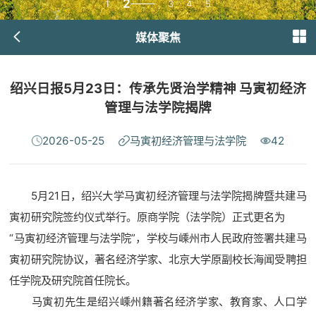
2
1
3
4
5
媒体聚焦
绍兴日报5月23日：传承先贤治学精神 马寅初经济
管理与法学院揭牌
2026-05-25
马寅初经济管理与法学院
42
5月21日，绍兴大学马寅初经济管理与法学院揭牌暨共建马
寅初研究院签约仪式举行。原商学院（法学院）正式更名为
“马寅初经济管理与法学院”，学校与嵊州市人民政府签署共建马
寅初研究院协议，著名经济学家、北京大学原副校长海闻受聘担
任学院及研究院首任院长。
马寅初先生是绍兴嵊州籍著名经济学家、教育家、人口学