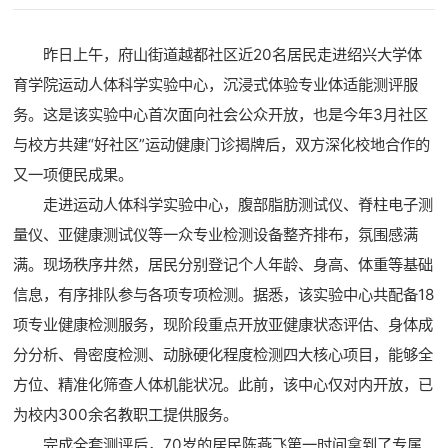
昨日上午，府山街道越都社区近20名居民走进绍兴大学体
育学院运动人体科学实验中心，沉浸式体验专业体适能测评服
务。这是该实验中心首次面向社会公众开放，也是今年3月社区
与校方共建“好社区”运动健康门诊揭牌后，双方深化校地合作的
又一项便民成果。
走进运动人体科学实验中心，腹部脂肪测试仪、脊柱电子测
量仪、亚健康测试仪等一众专业检测设备整齐排布，氛围感满
满。现场秩序井然，居民分别登记个人年龄、身高、体重等基础
信息，有序排队参与各项专项检测。据悉，该实验中心共配备18
项专业健康检测服务，现阶段重点开放亚健康状态评估、身体成
分分析、骨密度检测、动脉硬化程度检测四大核心项目，能够全
方位、精准化筛查人体机能状况。此前，该中心仅对内开放，已
为校内300余名教职工提供服务。
完成全套测评后，70岁的居民陈燕飞第一时间拿到了专属