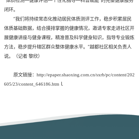
“体质检测—健康评估—个性化指导—科普赋能”的完整健康服务
闭环。
“我们将持续常态化推动居民体质测评工作，稳步积累居民
体质基础数据，结合摸排掌握的健康情况，邀请专家走进社区开
展健康讲座与健身课程，精准普及科学健身知识，指导专业锻炼
方法，稳步提升辖区群众整体健康水平。”越都社区相关负责人
说。
（记者 黎欣）
原文链接：http://epaper.shaoxing.com.cn/sxrb/pc/content/202
605/23/content_646186.htmｌ