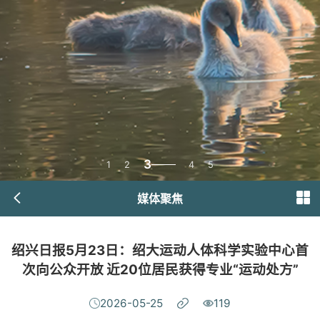
3
1
2
4
5
媒体聚焦
绍兴日报5月23日：绍大运动人体科学实验中心首
次向公众开放 ​近20位居民获得专业“运动处方”
2026-05-25
119