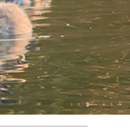
3
1
2
4
5