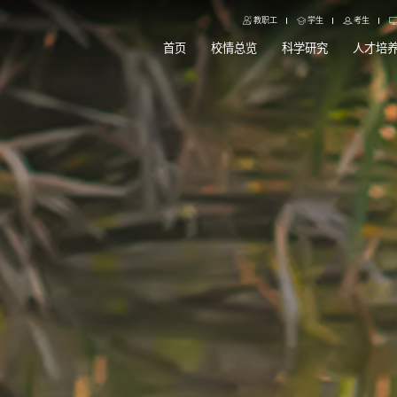
教职工
学生
考生
首页
校情总览
科学研究
人才培