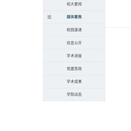
绍大要闻
媒体聚焦
校园速递
信息公开
学术讲座
党建思政
学术成果
学院动态