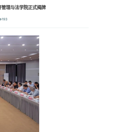
济管理与法学院正式揭牌
193