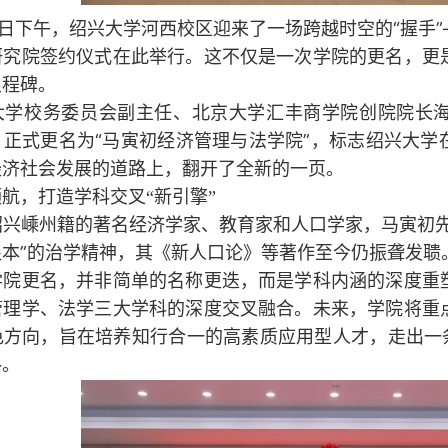
日下午，绍兴大学河西校区迎来了一场跨越时空的“握手”
研究院签约仪式在此举行。这不仅是一次学院的更名，更
里程碑。
校务委员会副主任、北京大学汇丰商学院创院院长海
）正式更名为“马寅初经济管理与法学院”，标志绍兴大学
经济社会发展的道路上，翻开了全新的一页。
航，打造学科交叉“新引擎”
嵊州籍的著名经济学家、教育家和人口学家，马寅初先
根本”的治学精神，其《新人口论》等著作至今仍振聋发聩
更名，并非简单的名称更迭，而是学科内涵的深度重塑
管理学、法学三大学科的深度交叉融合。未来，学院将重
色方向，旨在培养知行合一的高素质应用型人才，走出一条
路。