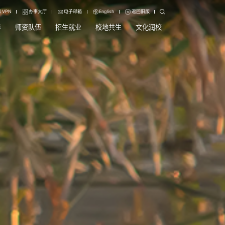
VPN
办事大厅
电子邮箱
English
返回旧版
养
师资队伍
招生就业
校地共生
文化润校