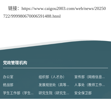
链接：
https://www.caigou2003.com/web/news/20250
722/999980670006591488.html
党政管理机构
办公室
组织部（人才办）
宣传部（网络信息安全管理与新闻中心）
统战部
发展规划处（高等教育研究所）
人事处（教师工作部）
学生工作部（学生处、人武部）
研究生院（研究生工作部、学科建设办公室）
安全保卫部
教务处（教师教学发展中心）
人文社会科学处（高等人文研究院）
科学技术处（高等研究院）
计划财务处
审计处
基本建设处