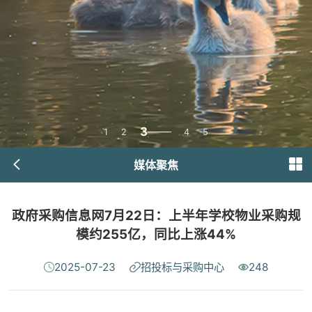
3
1
2
4
5
媒体聚焦
政府采购信息网7月22日：上半年学校物业采购规
模约255亿，同比上涨44%
2025-07-23
招投标与采购中心
248