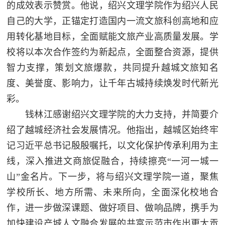
的成效表示赞赏。他说，绍兴文理学院作为绍兴人民
自己的大学，正锚定打造国内一流文旅科创高地和应
用转化基地目标，全面赋能文旅产业高质量发展。学
校将以本次合作签约为新起点，全面整合资源，提供
智力支撑，策划文旅爆款，共同提升越城文旅知名
度、美誉度、影响力，让千年古城持续焕发时代新光
彩。
钱林江感谢绍兴文理学院的大力支持，并简要介
绍了越城经济社会发展情况。他指出，越城区始终牢
记习近平总书记殷殷嘱托，以文化保护传承利用为主
线，深入推进文商旅促融合，持续擦亮“一河一城一
山”金名片。下一步，将与绍兴文理学院一道，聚焦
学校所长、地方所需、未来所向，全面深化校地合
作，进一步做深课题、做好项目、做响品牌，携手为
加快建设产城人文融合发展的共富示范市作出更大贡