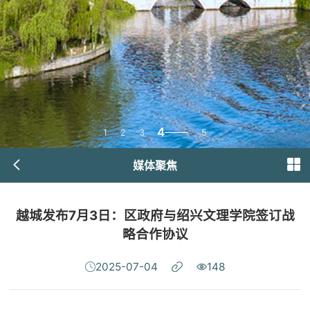
4
1
2
3
5
媒体聚焦
越城发布7月3日：区政府与绍兴文理学院签订战
略合作协议
2025-07-04
148