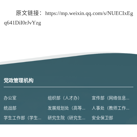
原文链接：https://mp.weixin.qq.com/s/NUECIxEg
q641DiI0rJvYzg
党政管理机构
办公室
组织部（人才办）
宣传部（网络信息安全管理与新闻中心）
统战部
发展规划处（高等教育研究所）
人事处（教师工作部）
学生工作部（学生处、人武部）
研究生院（研究生工作部、学科建设办公室）
安全保卫部
教务处（教师教学发展中心）
人文社会科学处（高等人文研究院）
科学技术处（高等研究院）