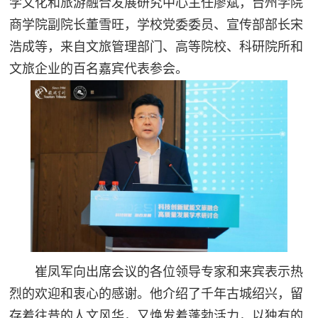
学文化和旅游融合发展研究中心主任廖斌，台州学院
商学院副院长董雪旺，学校党委委员、宣传部部长宋
浩成等，来自文旅管理部门、高等院校、科研院所和
文旅企业的百名嘉宾代表参会。
崔凤军向出席会议的各位领导专家和来宾表示热
烈的欢迎和衷心的感谢。他介绍了千年古城绍兴，留
存着往昔的人文风华，又焕发着蓬勃活力，以独有的