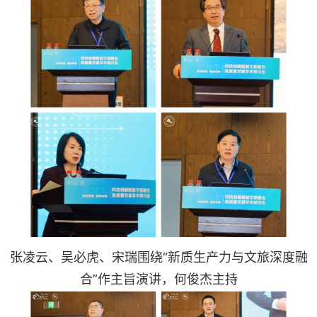
张凌云、吴必虎、宋瑞围绕“新质生产力与文旅深度融
合”作主旨演讲，何俊杰主持