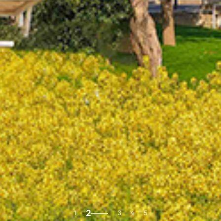
2
1
3
4
5