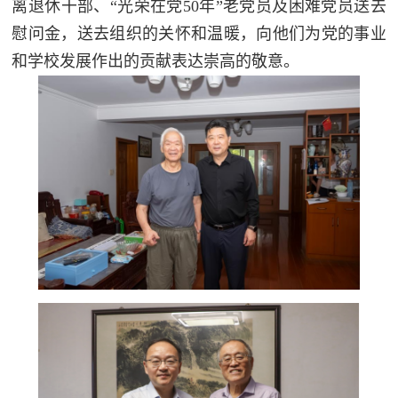
离退休干部、“光荣在党50年”老党员及困难党员送去
慰问金，送去组织的关怀和温暖，向他们为党的事业
和学校发展作出的贡献表达崇高的敬意。