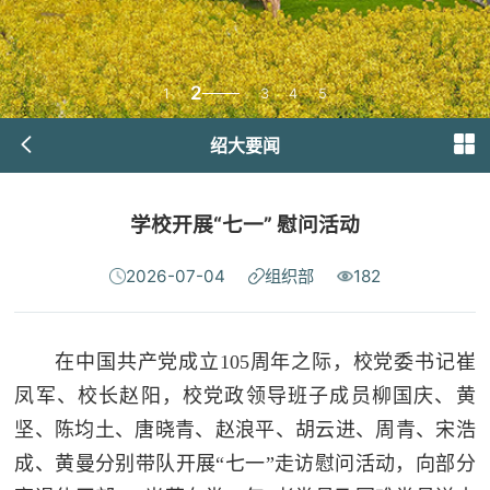
2
1
3
4
5
绍大要闻
学校开展“七一” 慰问活动
2026-07-04
组织部
182
在中国共产党成立105周年之际，校党委书记崔
凤军、校长赵阳，校党政领导班子成员柳国庆、黄
坚、陈均土、唐晓青、赵浪平、胡云进、周青、宋浩
成、黄曼分别带队开展“七一”走访慰问活动，向部分