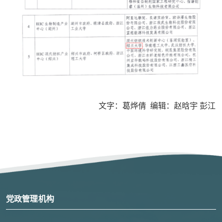
文字：葛烨倩 编辑：赵晗宇 彭江
党政管理机构