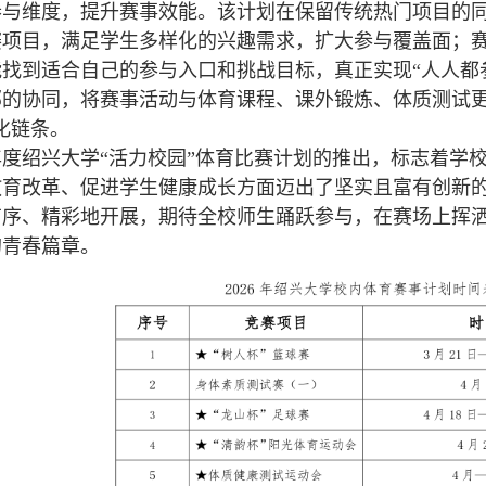
维度，提升赛事效能。该计划
在保留传统热门项目的
赛项目，满足学生多样化的兴趣需求，扩大参与覆盖面；
能找到适合自己的参与入口和挑战目标，真正实现“人人都
的协同，将赛事活动与体育课程、课外锻炼、体质测试更紧
化链条。
度绍兴大学“活力校园”体育比赛计划的推出，标志着学校
教育改革、促进学生健康成长方面迈出了坚实且富有创新
有序、精彩地开展，期待全校师生踊跃参与，在赛场上挥
的青春篇章。