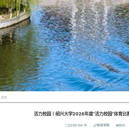
>
正文
活力校园丨绍兴大学2026年度“活力校园”体育
2026-04-15
体育学院
605