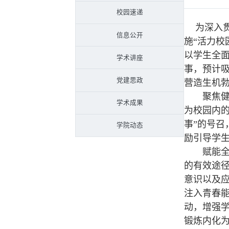
校园速递
为深入
信息公开
施“活力校
以学生全面
学术讲座
事，预计吸
党建思政
营造生机
聚焦健康
学术成果
为校园内
事”的号
学院动态
励引导学
赋能全面
的有效途
意识以及
注入青春
动，增强
锻炼内化