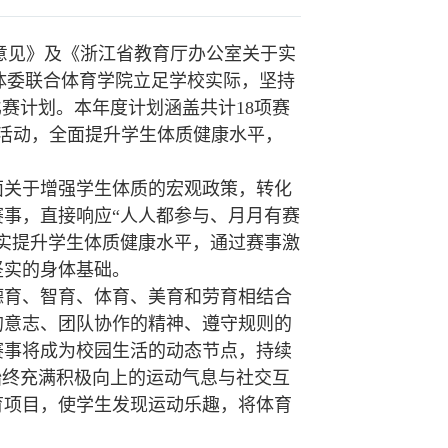
意见》及《浙江省教育厅办公室关于实
校体委联合体育学院立足学校实际，坚持
比赛计划。本年度计划涵盖共计18项赛
技活动，全面提升学生体质健康水平，
面关于增强学生体质的宏观政策，转化
事，直接响应“人人都参与、月月有赛
实提升学生体质健康水平，通过赛事激
坚实的身体基础。
德育、智育、体育、美育和劳育相结合
的意志、团队协作的精神、遵守规则的
赛事将成为校园生活的动态节点，持续
始终充满积极向上的运动气息与社交互
育项目，使学生发现运动乐趣，将体育