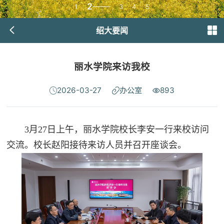
2
1
3
4
5
绍大要闻
丽水学院来访我校
2026-03-27
办公室
893
3月27日上午，丽水学院校长李安一行来校访问
交流。校长赵阳接待来访人员并召开座谈会。