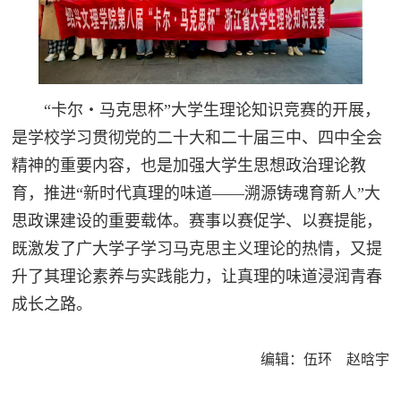
“卡尔・马克思杯”大学生理论知识竞赛的开展，
是学校学习贯彻党的二十大和二十届三中、四中全会
精神的重要内容，也是加强大学生思想政治理论教
育，推进“新时代真理的味道——溯源铸魂育新人”大
思政课建设的重要载体。赛事以赛促学、以赛提能，
既激发了广大学子学习马克思主义理论的热情，又提
升了其理论素养与实践能力，让真理的味道浸润青春
成长之路。
编辑：伍环 赵晗宇