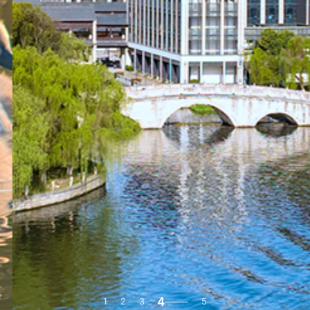
4
1
2
3
5