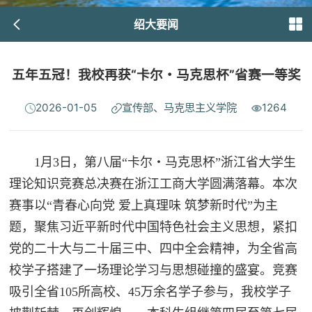
绍大要闻
五年五冠！我校再获“卡尔・马克思杯”省赛一等奖
2026-01-05
宣传部、马克思主义学院
1264
1月3日，第八届“卡尔・马克思杯”浙江省大学生
理论知识竞赛总决赛在浙江工商大学圆满落幕。本次
赛事以“青春心向党 爱上真理味 筑梦新时代”为主
题，聚焦习近平新时代中国特色社会主义思想，紧扣
党的二十大与二十届三中、四中全会精神，为全省高
校学子搭建了一场理论学习与思想碰撞的盛宴。竞赛
吸引全省105所高校、45万余名学子参与，我校学子