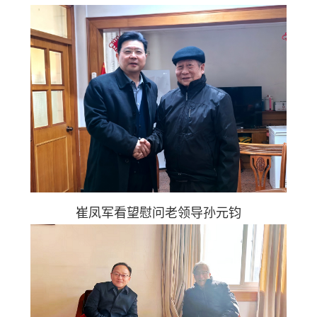
崔凤军看望慰问老领导孙元钧