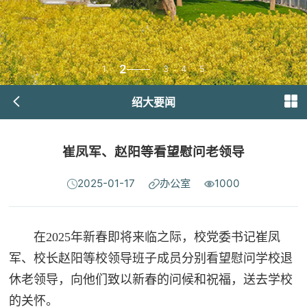
2
1
3
4
5
绍大要闻
崔凤军、赵阳等看望慰问老领导
2025-01-17
办公室
1000
在2025年新春即将来临之际，校党委书记崔凤
军、校长赵阳等校领导班子成员分别看望慰问学校退
休老领导，向他们致以新春的问候和祝福，送去学校
的关怀。