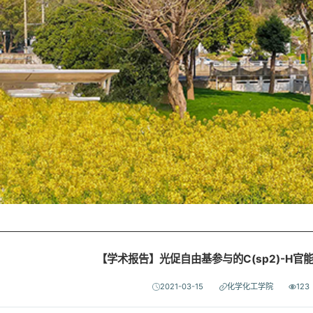
【学术报告】光促自由基参与的C(sp2)-H官
2021-03-15
化学化工学院
123