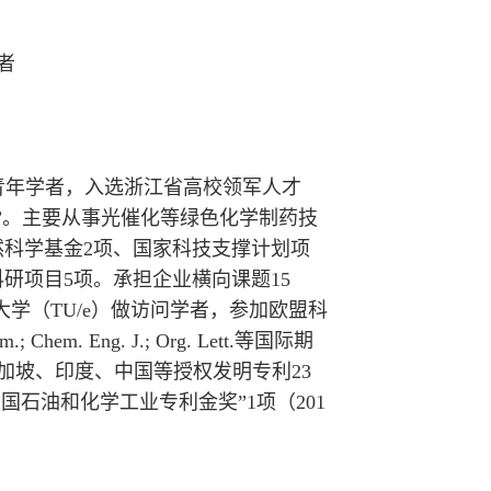
者
青年学者，入选浙江省高校领军人才
”。主要从事光催化等绿色化学制药技
科学基金2项、国家科技支撑计划项
研项目5项。承担企业横向课题15
理工大学（TU/e）做访问学者，参加欧盟科
m.; Chem. Eng. J.; Org. Lett.等国际期
新加坡、印度、中国等授权发明专利23
中国石油和化学工业专利金奖”1项（201