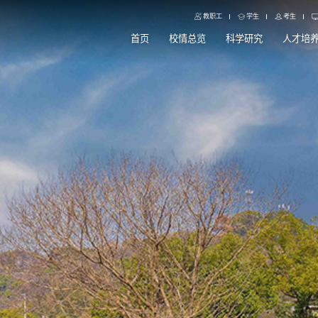
教职工
学生
考生
首页
校情总览
科学研究
人才培