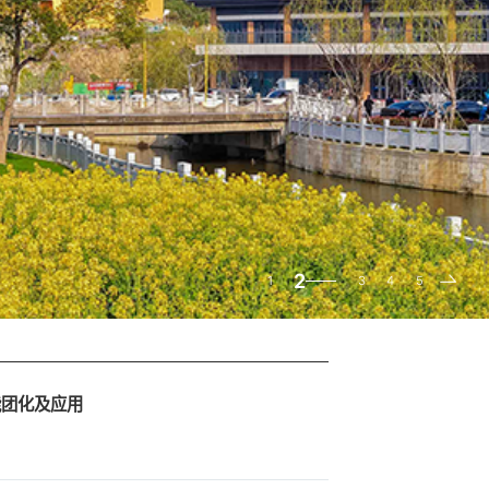
2
1
3
4
5
能团化及应用