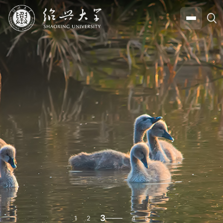
3
1
2
4
5