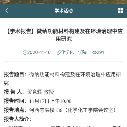
学术活动
【学术报告】微纳功能材料构建及在环境治理中应
用研究
2020-11-16
化学化工学院
291
报告题目
：
微纳功能材料构建及在环境治理中应用研
究
报 告 人
：
贺竞辉
教授
报告时间
：11月17日上午10:00
报告地点
：河西志廉楼136（化学化工学院会议室）
报告人简介
：