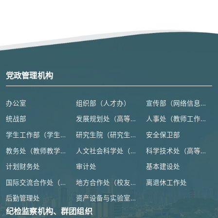
党政管理机构
办公室
组织部（人才办）
宣传部（网络信息安全管理与新闻中心）
统战部
发展规划处（高等教育研究所）
人事处（教师工作部）
学生工作部（学生处、人武部）
研究生院（研究生工作部、学科建设办公室）
安全保卫部
教务处（教师教学发展中心）
人文社会科学处（高等人文研究院）
科学技术处（高等研究院）
计划财务处
审计处
基本建设处
国际交流合作处（港澳台事务办公室）
地方合作处（校友总会办公室）
离退休工作处
后勤管理处
资产设备与实验室管理处
纪检监察机构、群团组织