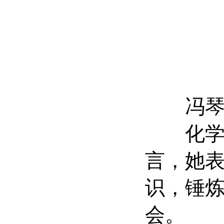
冯琴为
化学化
言，她
识，锤
会。