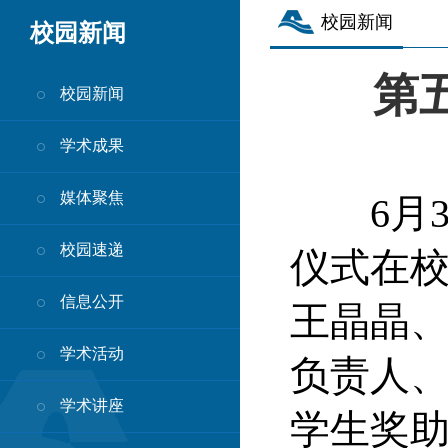
校园新闻
校园新闻
第
校园新闻
学术成果
媒体聚焦
6月3
校园速递
仪式在
信息公开
王晶晶
学术活动
负责人
学术讲座
学生奖