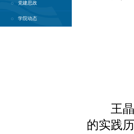
党建思政
学院动态
王晶晶
的实践