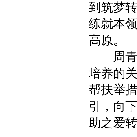
到筑梦
练就本
高原。
周青代
培养的
帮扶举措
引，向
助之爱