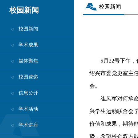
校园新闻
校园新闻
校园新闻
学术成果
5月22号下午，
媒体聚焦
绍兴市委党史室主
校园速递
会。
信息公开
崔凤军对何承命一
学术活动
兴学生运动联合会
价值和成果，期待
学术讲座
势，希望校企双方