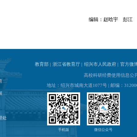
编辑：赵晗宇 彭江
教育部 |
浙江省教育厅 |
绍兴市人民政府 |
官方微
高校科研经费使用信息公
发展规划处（高等教育研究所）
地址：绍兴市城南大道1077号 | 邮编：31200
教务处（教师教学发展中心）
理处
手机版
微信公众号