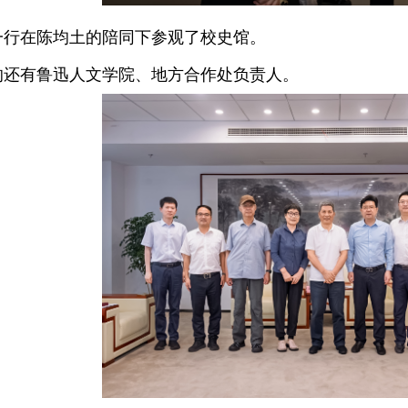
在陈均土的陪同下参观了校史馆。
有鲁迅人文学院、地方合作处负责人。