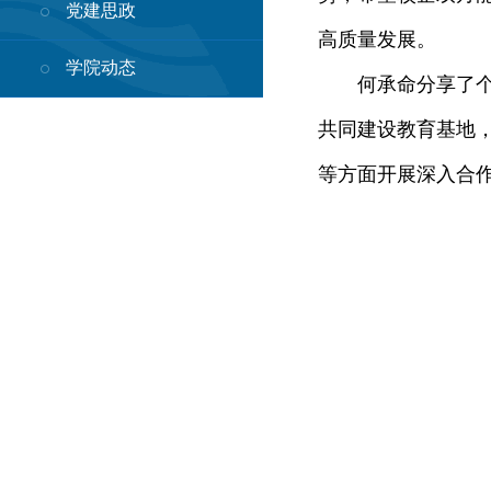
党建思政
高质量发展。
学院动态
何承命分享了个人
共同建设教育基地
等方面开展深入合