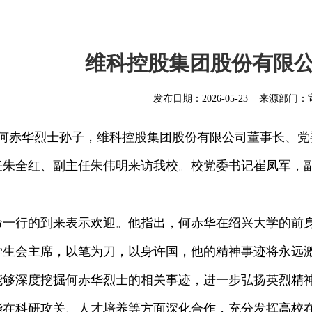
维科控股集团股份有限
发布日期：
2026-05-23
来源部门：
何赤华烈士孙子，维科控股集团股份有限公司董事长、党
任朱全红、副主任朱伟明来访我校。校党委书记崔凤军，
行的到来表示欢迎。他指出，何赤华在绍兴大学的前身
学生会主席，以笔为刀，以身许国，他的精神事迹将永远
能够深度挖掘何赤华烈士的相关事迹，进一步弘扬英烈精
能在科研攻关、人才培养等方面深化合作，充分发挥高校