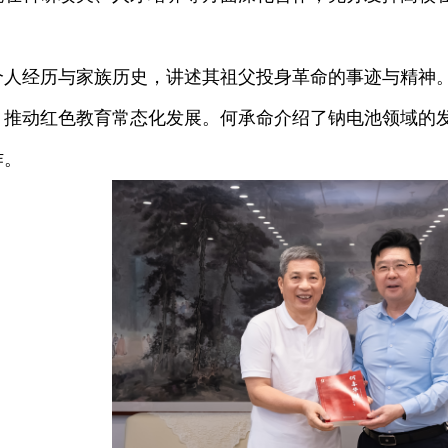
经历与家族历史，讲述其祖父投身革命的事迹与精神。他
，推动红色教育常态化发展。何承命介绍了钠电池领域的
作。