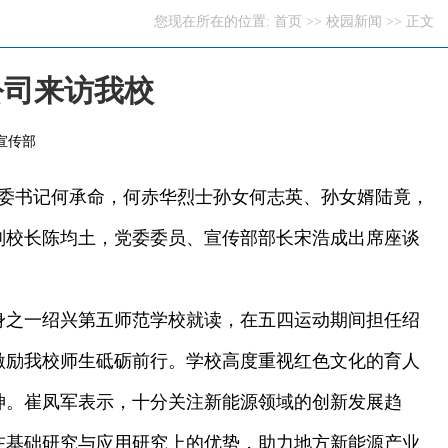
您现在所在的位置:
首页
>>
校园新闻
>> 正文
公司来访我校
宣传部
委书记何承命，何赤华烈士孙女何志英、孙女婿陆竟，
副校长陈均土，党委委员、宣传部部长宋浩成出席座谈
之一绍兴第五师范学校就读，在五四运动期间担任绍
激励我校师生砥砺前行。学校高度重视红色文化的育人
神。崔凤军表示，十分关注新能源领域的创新发展趋
在基础研究与应用研究上的优势，助力地方新能源产业