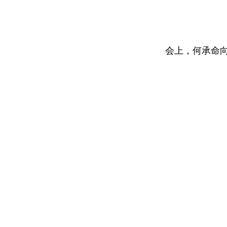
会上，何承命向