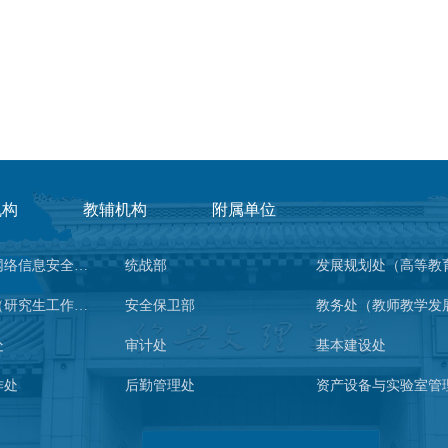
机构
教辅机构
附属单位
宣传部（网络信息安全管理与新闻中心）
统战部
研究生院（研究生工作部、学科建设办公室）
安全保卫部
处
审计处
基本建设处
作处
后勤管理处
资产设备与实验室管