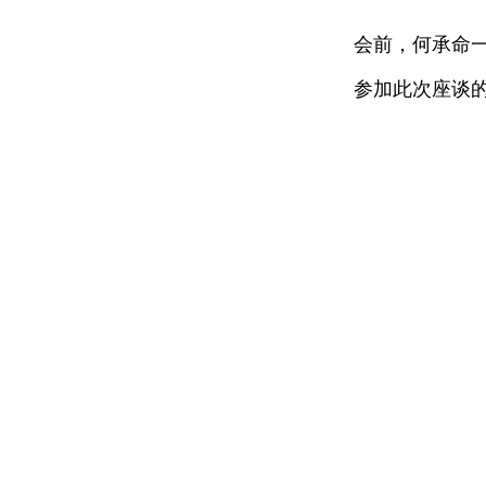
会前，何承命一行
参加此次座谈的还