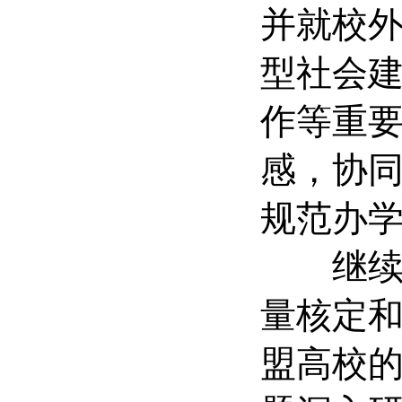
并就校
型社会
作等重
感，协
规范办
继续教
量核定
盟高校