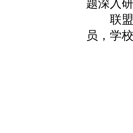
题深入
联盟1
员，学