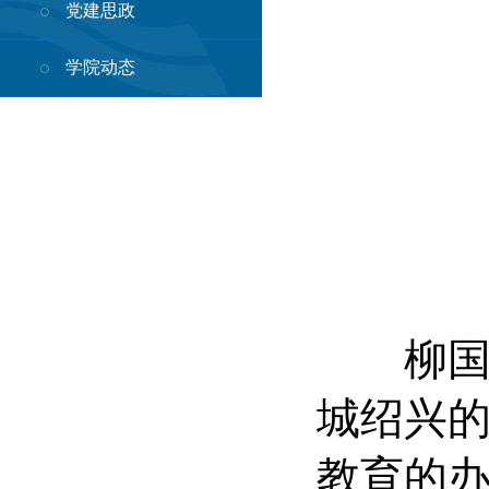
党建思政
学院动态
柳国庆
城绍兴
教育的