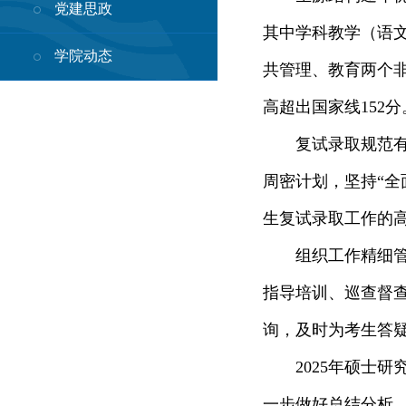
党建思政
其中学科教学（语
学院动态
共管理、教育两个非
高超出国家线152
复试录取规范
周密计划，坚持“
生复试录取工作的
组织工作精细
指导培训、巡查督
询，及时为考生答
2025年硕士
一步做好总结分析