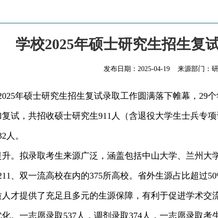
学校2025年硕士研究生招生复
发布日期：
2025-04-19
来源部门：
校2025年硕士研究生招生复试录取工作圆满落下帷幕，29
参加复试，共招收硕士研究生911人（含退役大学生士兵专
32人。
提升。
拟录取考生来源广泛，涵盖包括中山大学、兰州大
5、211、双一流高校在内的375所高校。省外生源占比超
质人才提供了充足且多元的生源保障，有利于促进学术交
优化。
一志愿录取537人，调剂录取374人，一志愿录取考