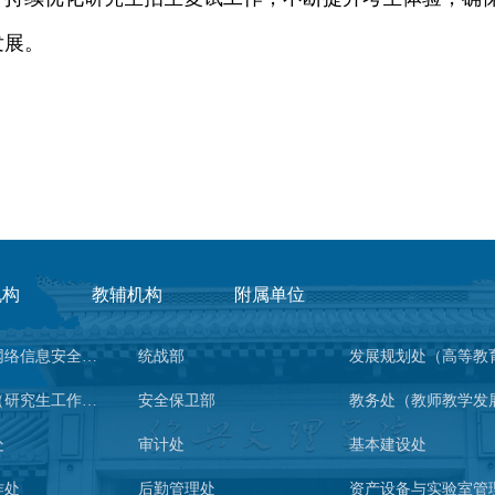
发展。
机构
教辅机构
附属单位
宣传部（网络信息安全管理与新闻中心）
统战部
研究生院（研究生工作部、学科建设办公室）
安全保卫部
处
审计处
基本建设处
作处
后勤管理处
资产设备与实验室管