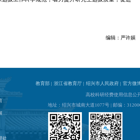
编辑：严许媖
教育部 |
浙江省教育厅 |
绍兴市人民政府 |
官方微
高校科研经费使用信息公
发展规划处（高等教育研究所）
地址：绍兴市城南大道1077号 | 邮编：31200
教务处（教师教学发展中心）
理处