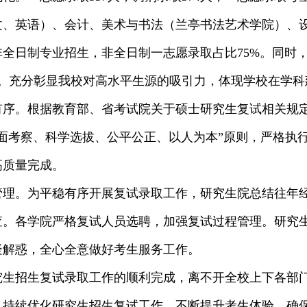
文、英语）、会计、美术与书法（兰亭书法艺术学院）、
全日制专业招生，非全日制一志愿录取占比75%。同时
分。充分彰显我校对高水平生源的吸引力，体现学校在学
有序。
根据教育部、省考试院关于硕士研究生复试相关规
全面考察、科学选拔、公平公正、以人为本”原则，严格执
高质量完成。
管理。
为平稳有序开展复试录取工作，研究生院总结往年
查。各学院严格复试人员选聘，加强复试过程管理。研究
疑解惑，全心全意做好考生服务工作。
研究生招生复试录取工作的顺利完成，离不开全校上下各
，持续优化研究生招生复试工作，不断提升考生体验，确