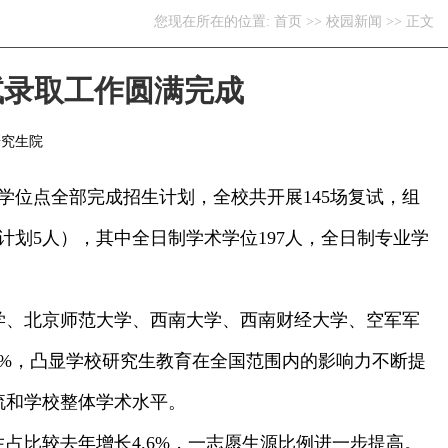
您现在所在的位置:
首页
>>
校园新闻
>> 正文
试录取工作圆满完成
研究生院
个学位点全部完成招生计划，全校共开展145场复试，组
项计划5人），其中全日制学术学位197人，全日制专业学
学、北京师范大学、西南大学、西南财经大学、空军军
过50%，凸显学校研究生教育在全国范围内的影响力不断提
流和学校整体学术水平。
生占比较去年增长4.6%，一志愿生源比例进一步提高。